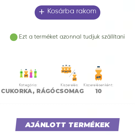
+
Kosárba rakom
Ezt a terméket azonnal tudjuk szállítani
Kategória:
Kiszerelés:
Kiszerelésenként:
CUKORKA, RÁGÓ
CSOMAG
10
AJÁNLOTT TERMÉKEK