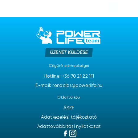
ÜZENET KÜLDÉSE
Cégünk elérhetőségei
Hotline:
+36 70 21 22 111
E-mail: rendeles@powerlife.hu
Oldal térkép
ÁSZF
Adatkezelési tájékoztató
Adattovábbítási nyilatkozat