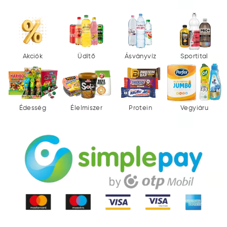
Akciók
Üdítő
Ásványvíz
Sportital
Édesség
Élelmiszer
Protein
Vegyiáru