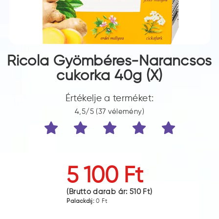
Ricola Gyömbéres-Narancsos
cukorka 40g (X)
Értékelje a terméket:
4,5/5 (37 vélemény)
5 100 Ft
(Bruttó darab ár:
510 Ft
)
Palackdíj:
0 Ft