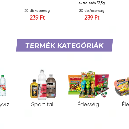
extra erős 37,5g
20 db/csomag
20 db/csomag
239 Ft
239 Ft
TERMÉK KATEGÓRIÁK
yvíz
Sportital
Édesség
Él