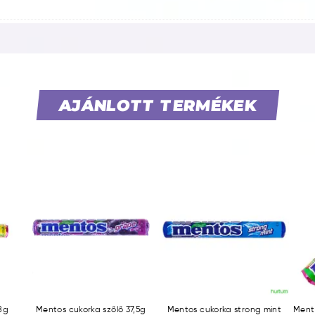
AJÁNLOTT TERMÉKEK
8g
Mentos cukorka szőlő 37,5g
Mentos cukorka strong mint
Mento