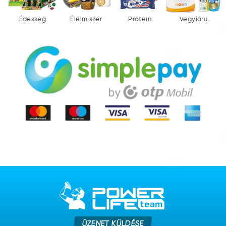
Édesség
Élelmiszer
Protein
Vegyiáru
ÜZENET KÜLDÉSE