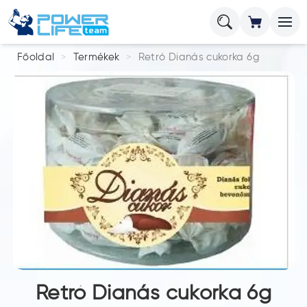
Főoldal
Termékek
Retró Dianás cukorka 6g
Retró Dianás cukorka 6g