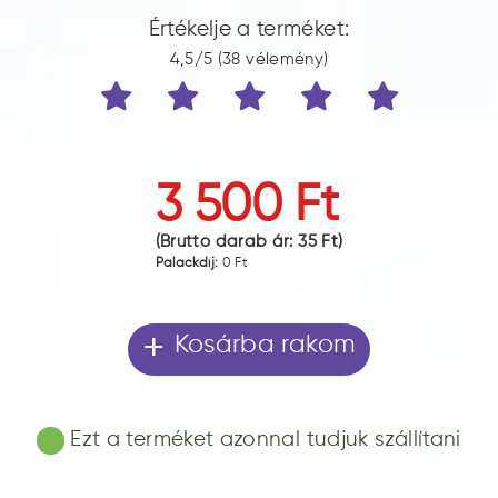
Értékelje a terméket:
4,5/5 (38 vélemény)
3 500 Ft
(Bruttó darab ár:
35 Ft
)
Palackdíj:
0 Ft
+
Kosárba rakom
Ezt a terméket azonnal tudjuk szállítani