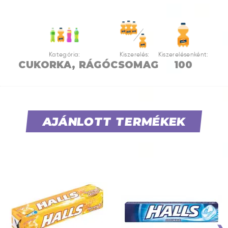
Kategória:
Kiszerelés:
Kiszerelésenként:
CUKORKA, RÁGÓ
CSOMAG
100
AJÁNLOTT TERMÉKEK