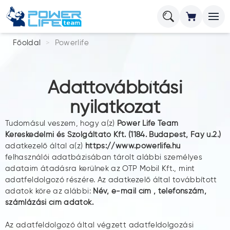
Főoldal
Powerlife
Adattovábbítási
nyilatkozat
Tudomásul veszem, hogy a(z)
Power Life Team
Kereskedelmi és Szolgáltató Kft. (1184. Budapest, Fay u.2.)
adatkezelő által a(z)
https://www.powerlife.hu
felhasználói adatbázisában tárolt alábbi személyes
adataim átadásra kerülnek az OTP Mobil Kft., mint
adatfeldolgozó részére. Az adatkezelő által továbbított
adatok köre az alábbi:
Név, e-mail cím , telefonszám,
számlázási cím adatok.
Az adatfeldolgozó által végzett adatfeldolgozási