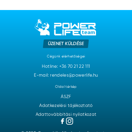
ÜZENET KÜLDÉSE
Cégünk elérhetőségei
Hotline:
+36 70 21 22 111
E-mail: rendeles@powerlife.hu
Oldal térkép
ÁSZF
Adatkezelési tájékoztató
Adattovábbítási nyilatkozat