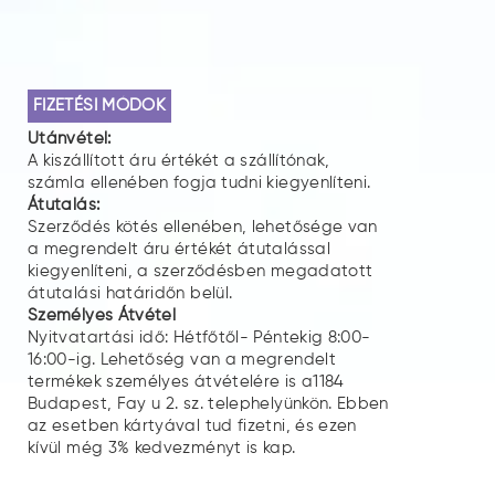
FIZETÉSI MÓDOK
Utánvétel:
A kiszállított áru értékét a szállítónak,
számla ellenében fogja tudni kiegyenlíteni.
Átutalás:
Szerződés kötés ellenében, lehetősége van
a megrendelt áru értékét átutalással
kiegyenlíteni, a szerződésben megadatott
átutalási határidőn belül.
Személyes Átvétel
Nyitvatartási idő: Hétfőtől- Péntekig 8:00-
16:00-ig. Lehetőség van a megrendelt
termékek személyes átvételére is a1184
Budapest, Fay u 2. sz. telephelyünkön. Ebben
az esetben kártyával tud fizetni, és ezen
kívül még 3% kedvezményt is kap.