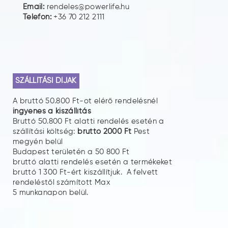
Email:
rendeles@powerlife.hu
Telefon:
+36 70 212 2111
SZÁLLÍTÁSI DÍJAK
A bruttó 50.800 Ft-ot elérő rendelésnél
ingyenes a kiszállítás
Bruttó 50.800 Ft alatti rendelés esetén a
szállítási költség:
bruttó 2000 Ft
Pest
megyén belül
Budapest területén a 50 800 Ft
bruttó alatti rendelés esetén a termékeket
bruttó 1 300 Ft-ért kiszállítjuk. A felvett
rendeléstől számított Max
5 munkanapon belül.