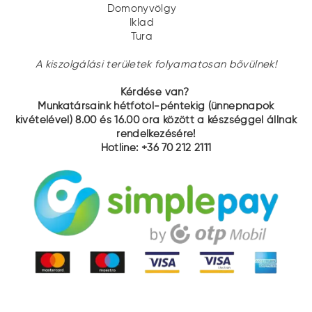
Domonyvölgy
Iklad
Tura
A kiszolgálási területek folyamatosan bővülnek!
Kérdése van?
Munkatársaink hétfőtől-péntekig (ünnepnapok
kivételével) 8.00 és 16.00 óra között a készséggel állnak
rendelkezésére!
Hotline: +36 70 212 2111