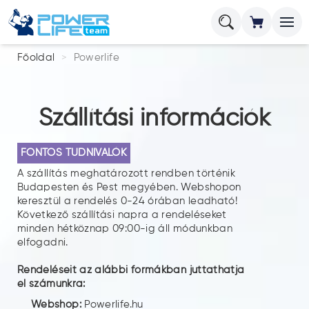
Főoldal
Powerlife
Szállítási információk
FONTOS TUDNIVALÓK
A szállítás meghatározott rendben történik
Budapesten és Pest megyében. Webshopon
keresztül a rendelés 0-24 órában leadható!
Következő szállítási napra a rendeléseket
minden hétköznap 09:00-ig áll módunkban
elfogadni.
Rendeléseit az alábbi formákban juttathatja
el számunkra:
Webshop:
Powerlife.hu