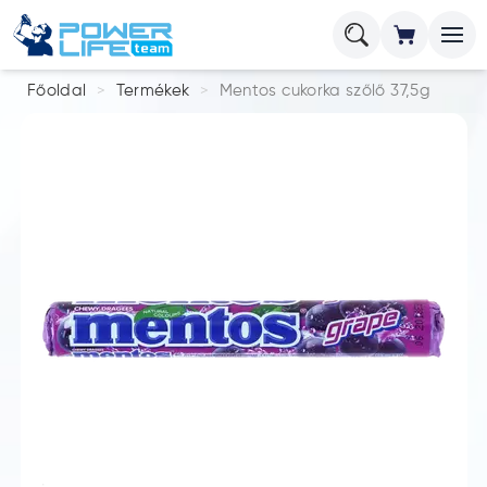
Főoldal
Termékek
Mentos cukorka szőlő 37,5g