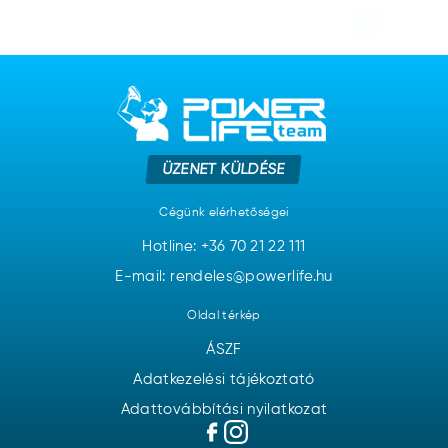
ÜZENET KÜLDÉSE
Cégünk elérhetőségei
Hotline:
+36 70 21 22 111
E-mail: rendeles@powerlife.hu
Oldal térkép
ÁSZF
Adatkezelési tájékoztató
Adattovábbítási nyilatkozat