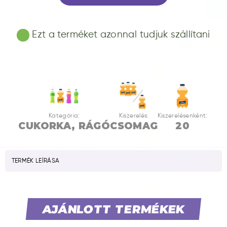
Ezt a terméket azonnal tudjuk szállítani
Kategória:
Kiszerelés:
Kiszerelésenként:
CUKORKA, RÁGÓ
CSOMAG
20
TERMÉK LEÍRÁSA
AJÁNLOTT TERMÉKEK