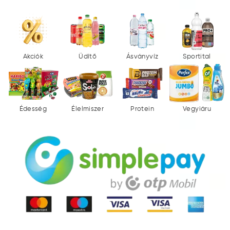
Akciók
Üdítő
Ásványvíz
Sportital
Édesség
Élelmiszer
Protein
Vegyiáru