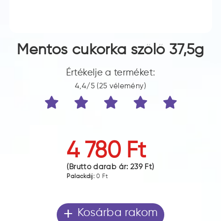
Mentos cukorka szőlő 37,5g
Értékelje a terméket:
4,4/5 (25 vélemény)
4 780 Ft
(Bruttó darab ár:
239 Ft
)
Palackdíj:
0 Ft
+
Kosárba rakom