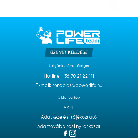
ÜZENET KÜLDÉSE
Cégünk elérhetőségei
Hotline:
+36 70 21 22 111
E-mail: rendeles@powerlife.hu
Oldal térkép
ÁSZF
Adatkezelési tájékoztató
Adattovábbítási nyilatkozat