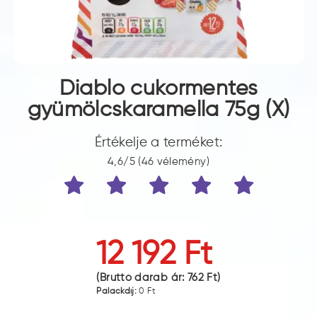
Diablo cukormentes
gyümölcskaramella 75g (X)
Értékelje a terméket:
4,6/5 (46 vélemény)
12 192 Ft
(Bruttó darab ár:
762 Ft
)
Palackdíj:
0 Ft