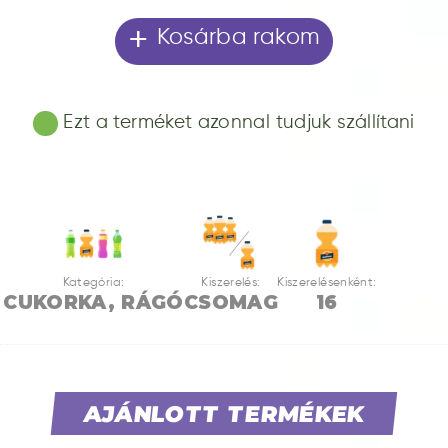
+
Kosárba rakom
Ezt a terméket azonnal tudjuk szállítani
Kategória:
Kiszerelés:
Kiszerelésenként:
CUKORKA, RÁGÓ
CSOMAG
16
AJÁNLOTT TERMÉKEK