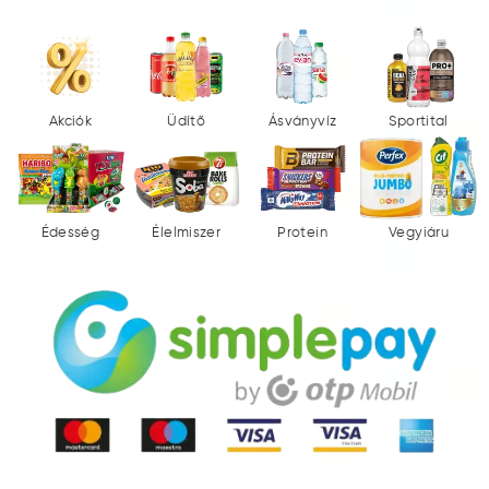
Akciók
Üdítő
Ásványvíz
Sportital
Édesség
Élelmiszer
Protein
Vegyiáru