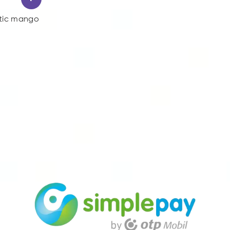
otic mango