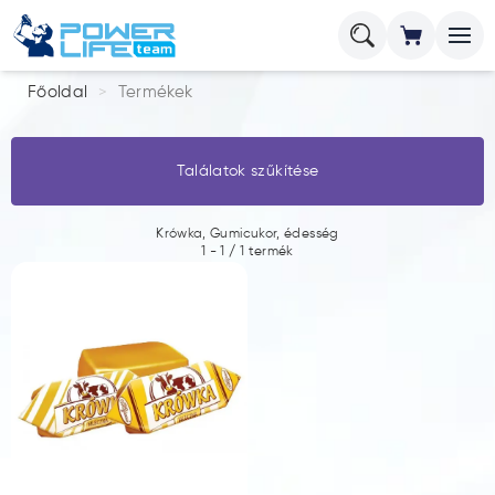
Főoldal
Termékek
Találatok szűkítése
Krówka, Gumicukor, édesség
1
-
1
/
1
termék