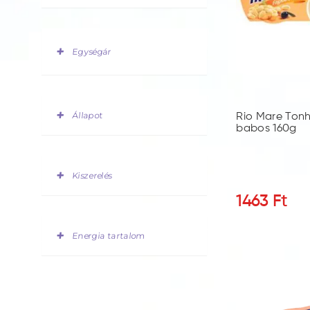
Egységár
Állapot
Rio Mare Tonh
babos 160g
Kiszerelés
1463
Ft
Energia tartalom