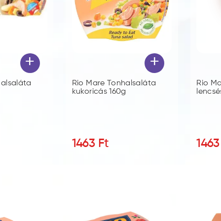
+
+
alsaláta
Rio Mare Tonhalsaláta
Rio Ma
kukoricás 160g
lencsé
1463
Ft
1463