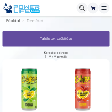
Főoldal
Termékek
Találatok szűkítése
Keresés: calypso
1
-
9
/
9
termék