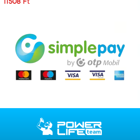
11508
Ft