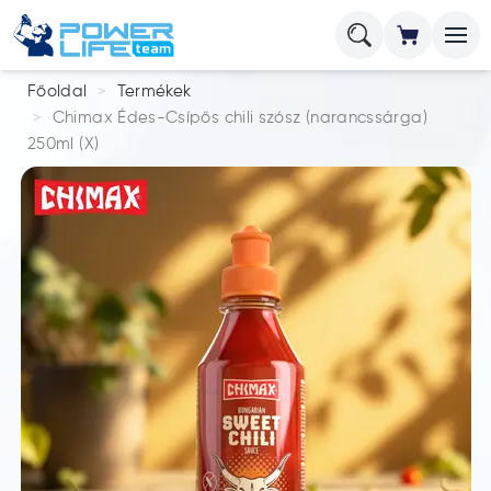
Főoldal
Termékek
Chimax Édes-Csípős chili szósz (narancssárga)
250ml (X)