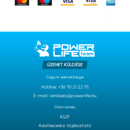
ÜZENET KÜLDÉSE
Cégünk elérhetőségei
Hotline:
+36 70 21 22 111
E-mail: rendeles@powerlife.hu
Oldal térkép
ÁSZF
Adatkezelési tájékoztató