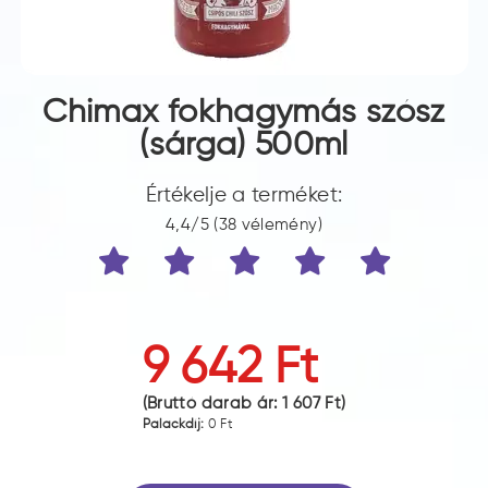
Chimax fokhagymás szósz
(sárga) 500ml
Értékelje a terméket:
4,4/5 (38 vélemény)
9 642 Ft
(Bruttó darab ár:
1 607 Ft
)
Palackdíj:
0 Ft