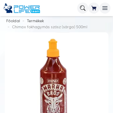
Főoldal
Termékek
Chimax fokhagymás szósz (sárga) 500ml