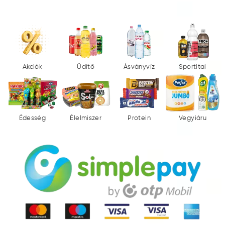
Akciók
Üdítő
Ásványvíz
Sportital
Édesség
Élelmiszer
Protein
Vegyiáru