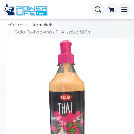
Főoldal
Termékek
Gala Fokhagymás THAI szósz 500ml