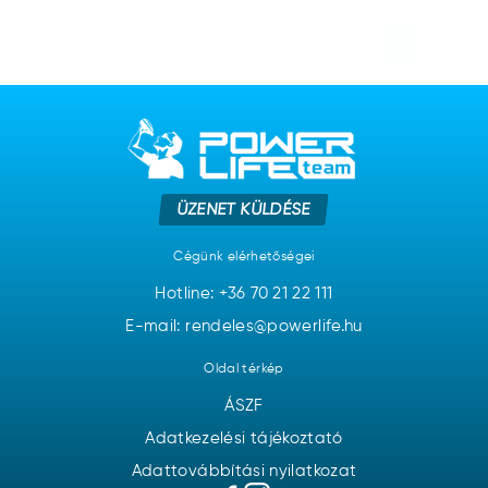
ÜZENET KÜLDÉSE
Cégünk elérhetőségei
Hotline:
+36 70 21 22 111
E-mail: rendeles@powerlife.hu
Oldal térkép
ÁSZF
Adatkezelési tájékoztató
Adattovábbítási nyilatkozat