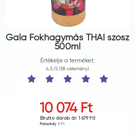
Gala Fokhagymás THAI szósz
500ml
Értékelje a terméket:
4,5/5 (38 vélemény)
10 074 Ft
(Bruttó darab ár:
1 679 Ft
)
Palackdíj:
0 Ft