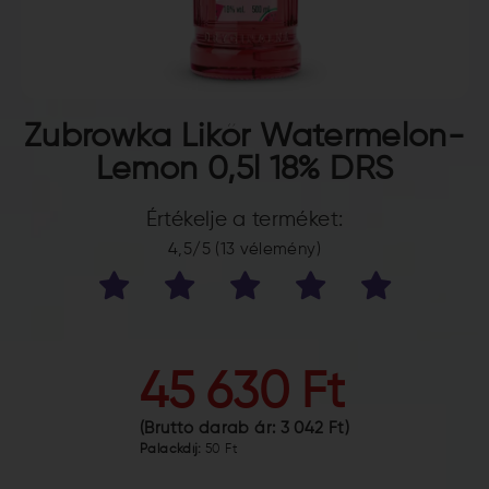
Zubrowka Likőr Watermelon-
Lemon 0,5l 18% DRS
Értékelje a terméket:
4,5/5 (13 vélemény)
45 630 Ft
(Bruttó darab ár:
3 042 Ft
)
Palackdíj:
50 Ft