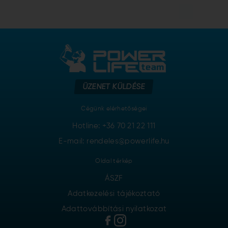
ÜZENET KÜLDÉSE
Cégünk elérhetőségei
Hotline:
+36 70 21 22 111
E-mail: rendeles@powerlife.hu
Oldal térkép
ÁSZF
Adatkezelési tájékoztató
Adattovábbítási nyilatkozat