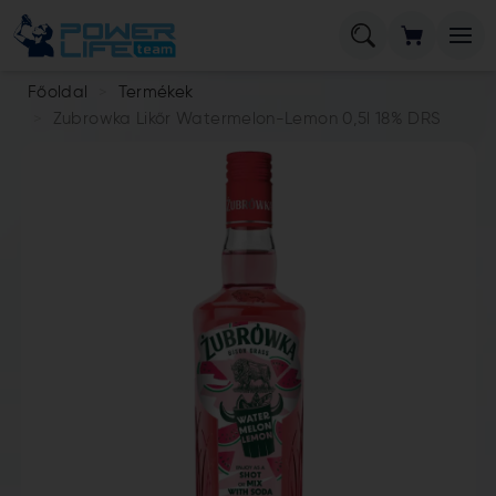
Főoldal
Termékek
Zubrowka Likőr Watermelon-Lemon 0,5l 18% DRS