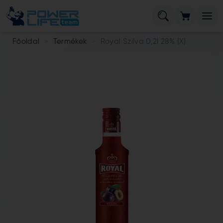
Főoldal
Termékek
Royal Szilva 0,2l 28% (X)