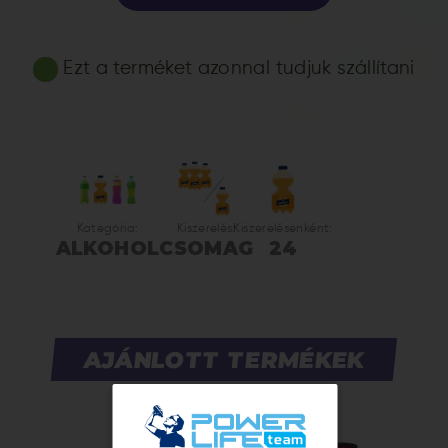
Ezt a terméket azonnal tudjuk szállítani
Kategória:
Kiszerelés:
Kiszerelésenként:
ALKOHOL
CSOMAG
24
AJÁNLOTT TERMÉKEK