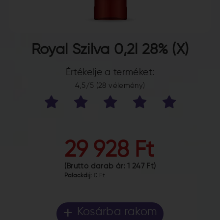
Royal Szilva 0,2l 28% (X)
Értékelje a terméket:
4,5/5 (28 vélemény)
29 928 Ft
(Bruttó darab ár:
1 247 Ft
)
Palackdíj:
0 Ft
+
Kosárba rakom