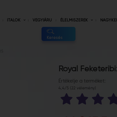
ITALOK
VEGYIÁRU
ÉLELMISZEREK
NAGYKE
Keresés
RS
Royal Feketeribi
Értékelje a terméket:
4,4/5 (22 vélemény)