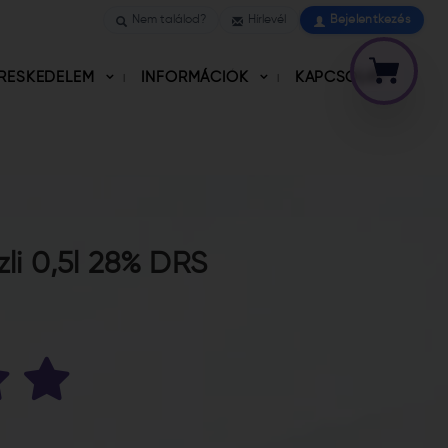
Nem találod?
Hírlevél
Bejelentkezés
RESKEDELEM
INFORMÁCIÓK
KAPCSOLAT
zli 0,5l 28% DRS