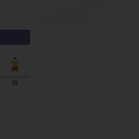
Kiszerelésenként:
15