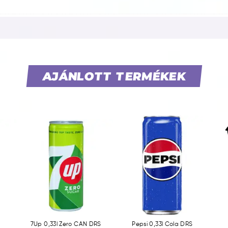
AJÁNLOTT TERMÉKEK
7Up 0,33l Zero CAN DRS
Pepsi 0,33l Cola DRS