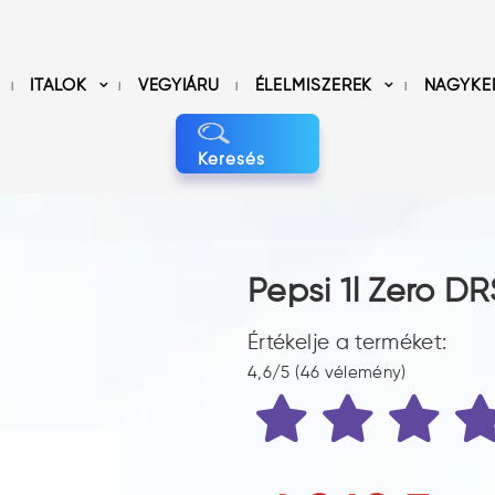
ITALOK
VEGYIÁRU
ÉLELMISZEREK
NAGYKE
Keresés
Pepsi 1l Zero DR
Értékelje a terméket:
4,6/5 (46 vélemény)