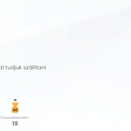
 tudjuk szállítani
Kiszerelésenként:
15