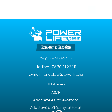
ÜZENET KÜLDÉSE
Cégünk elérhetőségei
Hotline:
+36 70 21 22 111
E-mail: rendeles@powerlife.hu
Oldal térkép
ÁSZF
Adatkezelési tájékoztató
Adattovábbítási nyilatkozat