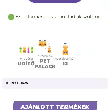
Ezt a terméket azonnal tudjuk szállítani
Kiszerelés:
Kategória:
Kiszerelésenként:
PET
ÜDÍTŐ
12
PALACK
TERMÉK LEÍRÁSA
AJÁNLOTT TERMÉKEK