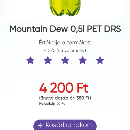
Mountain Dew 0,5l PET DRS
Értékelje a terméket:
4,5/5 (43 vélemény)
4 200 Ft
(Bruttó darab ár:
350 Ft
)
Palackdíj:
50 Ft
+
Kosárba rakom