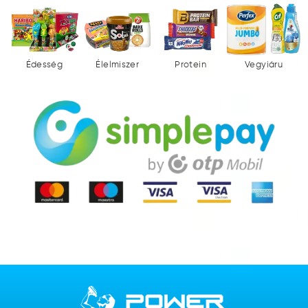
Édesség
Élelmiszer
Protein
Vegyiáru