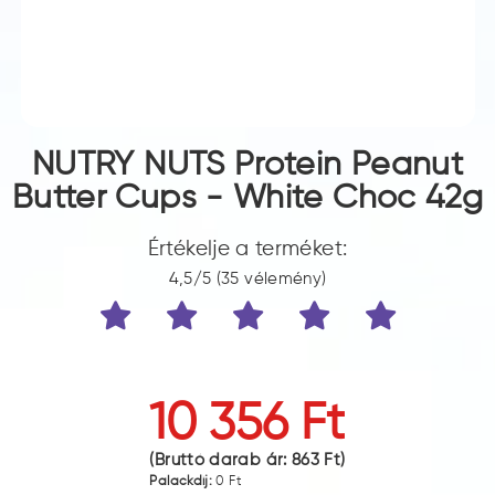
NUTRY NUTS Protein Peanut
Butter Cups - White Choc 42g
Értékelje a terméket:
4,5/5 (35 vélemény)
10 356 Ft
(Bruttó darab ár:
863 Ft
)
Palackdíj:
0 Ft