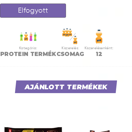
Elfogyott
Kategória:
Kiszerelés:
Kiszerelésenként:
PROTEIN TERMÉK
CSOMAG
12
AJÁNLOTT TERMÉKEK