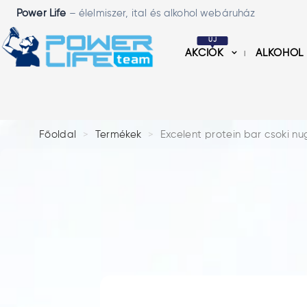
Power Life
– élelmiszer, ital és alkohol webáruház
ÚJ
AKCIÓK
ALKOHOL
Főoldal
Termékek
Excelent protein bar csoki n