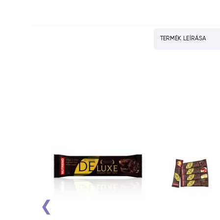
TERMÉK LEÍRÁSA
‹