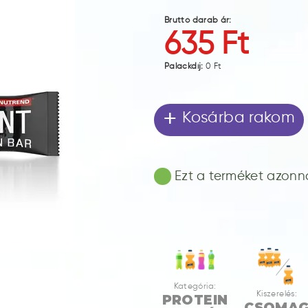
Bruttó darab ár:
635 Ft
Palackdíj:
0 Ft
+
Kosárba rakom
Ezt a terméket azonnal
Kategória:
Kiszerelés:
PROTEIN
CSOMA