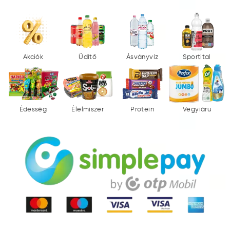
Akciók
Üdítő
Ásványvíz
Sportital
Édesség
Élelmiszer
Protein
Vegyiáru