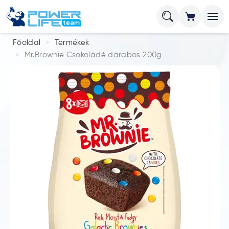
Főoldal
Termékek
Mr.Brownie Csokoládé darabos 200g