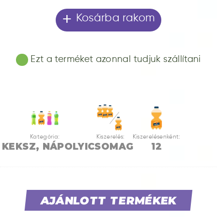
+
Kosárba rakom
Ezt a terméket azonnal tudjuk szállítani
Kategória:
Kiszerelés:
Kiszerelésenként:
KEKSZ, NÁPOLYI
CSOMAG
12
AJÁNLOTT TERMÉKEK