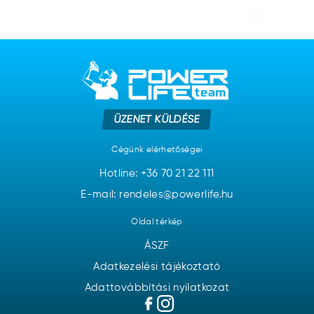
ÜZENET KÜLDÉSE
Cégünk elérhetőségei
Hotline:
+36 70 21 22 111
E-mail: rendeles@powerlife.hu
Oldal térkép
ÁSZF
Adatkezelési tájékoztató
Adattovábbítási nyilatkozat