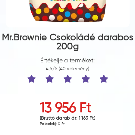
Mr.Brownie Csokoládé darabos
200g
Értékelje a terméket:
4,5/5 (40 vélemény)
13 956 Ft
(Bruttó darab ár:
1 163 Ft
)
Palackdíj:
0 Ft