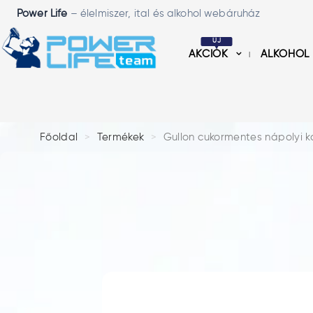
Power Life
– élelmiszer, ital és alkohol webáruház
ÚJ
AKCIÓK
ALKOHOL
Főoldal
Termékek
Gullon cukormentes nápolyi 