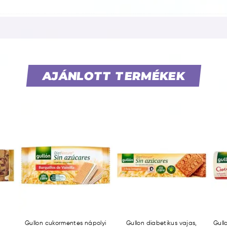
AJÁNLOTT TERMÉKEK
Gullon cukormentes nápolyi
Gullon diabetikus vajas,
Gull