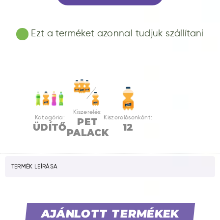
Ezt a terméket azonnal tudjuk szállítani
Kiszerelés:
Kategória:
Kiszerelésenként:
PET
ÜDÍTŐ
12
PALACK
TERMÉK LEÍRÁSA
AJÁNLOTT TERMÉKEK