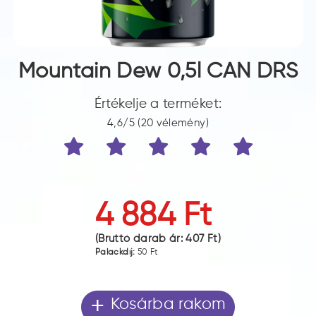
Mountain Dew 0,5l CAN DRS
Értékelje a terméket:
4,6/5 (20 vélemény)
4 884 Ft
(Bruttó darab ár:
407 Ft
)
Palackdíj:
50 Ft
+
Kosárba rakom