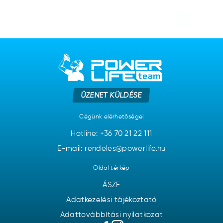
ÜZENET KÜLDÉSE
Cégünk elérhetőségei
Hotline:
+36 70 21 22 111
E-mail: rendeles@powerlife.hu
Oldal térkép
ÁSZF
Adatkezelési tájékoztató
Adattovábbítási nyilatkozat