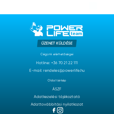
ÜZENET KÜLDÉSE
Cégünk elérhetőségei
Hotline:
+36 70 21 22 111
E-mail: rendeles@powerlife.hu
Oldal térkép
ÁSZF
Adatkezelési tájékoztató
Adattovábbítási nyilatkozat