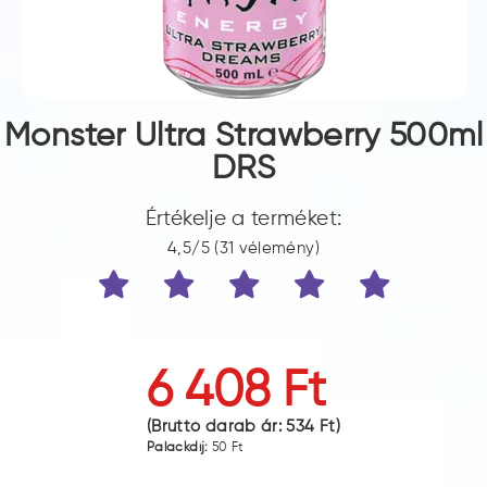
Monster Ultra Strawberry 500ml
DRS
Értékelje a terméket:
4,5/5 (31 vélemény)
6 408 Ft
(Bruttó darab ár:
534 Ft
)
Palackdíj:
50 Ft