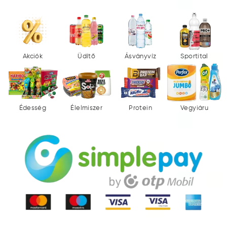
Akciók
Üdítő
Ásványvíz
Sportital
Édesség
Élelmiszer
Protein
Vegyiáru