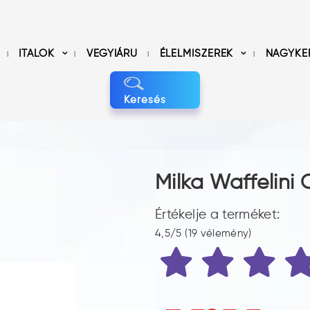
ITALOK
VEGYIÁRU
ÉLELMISZEREK
NAGYKE
Keresés
g
Milka Waffelini
Értékelje a terméket:
4,5/5 (19 vélemény)