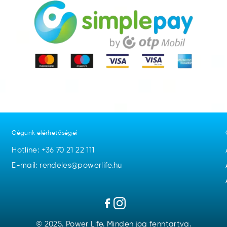
Cégünk elérhetőségei
Hotline:
+36 70 21 22 111
E-mail: rendeles@powerlife.hu
© 2025. Power Life. Minden jog fenntartva.