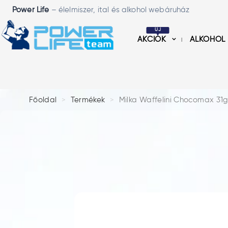
Power Life
– élelmiszer, ital és alkohol webáruház
ÚJ
AKCIÓK
ALKOHOL
Főoldal
Termékek
Milka Waffelini Chocomax 31