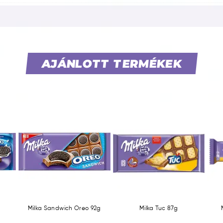
AJÁNLOTT TERMÉKEK
Milka Sandwich Oreo 92g
Milka Tuc 87g