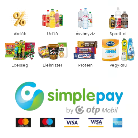
Akciók
Üdítő
Ásványvíz
Sportital
Édesség
Élelmiszer
Protein
Vegyiáru