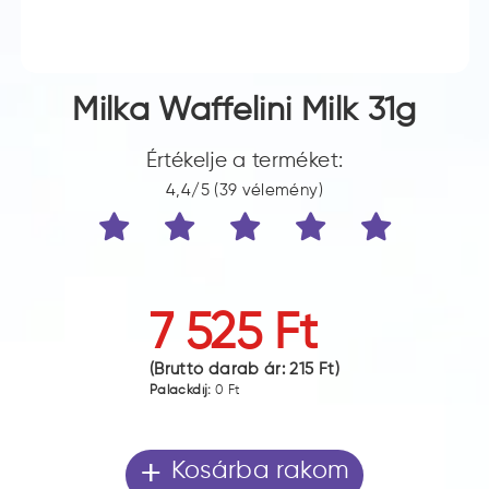
Milka Waffelini Milk 31g
Értékelje a terméket:
4,4/5 (39 vélemény)
7 525 Ft
(Bruttó darab ár:
215 Ft
)
Palackdíj:
0 Ft
+
Kosárba rakom