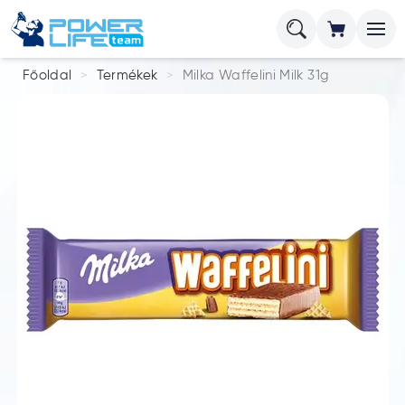
Főoldal
Termékek
Milka Waffelini Milk 31g