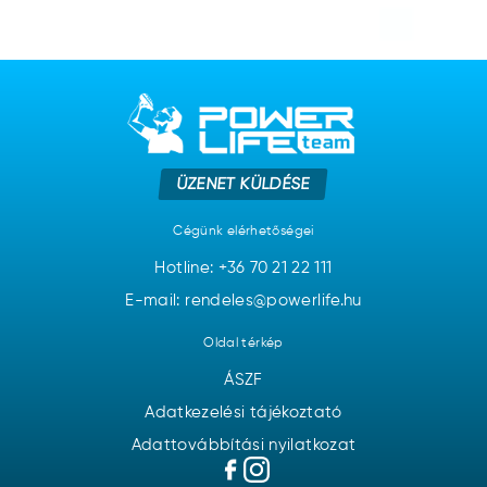
ÜZENET KÜLDÉSE
Cégünk elérhetőségei
Hotline:
+36 70 21 22 111
E-mail: rendeles@powerlife.hu
Oldal térkép
ÁSZF
Adatkezelési tájékoztató
Adattovábbítási nyilatkozat