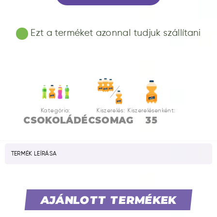
Ezt a terméket azonnal tudjuk szállítani
Kategória:
Kiszerelés:
Kiszerelésenként:
CSOKOLÁDÉ
CSOMAG
35
TERMÉK LEÍRÁSA
AJÁNLOTT TERMÉKEK