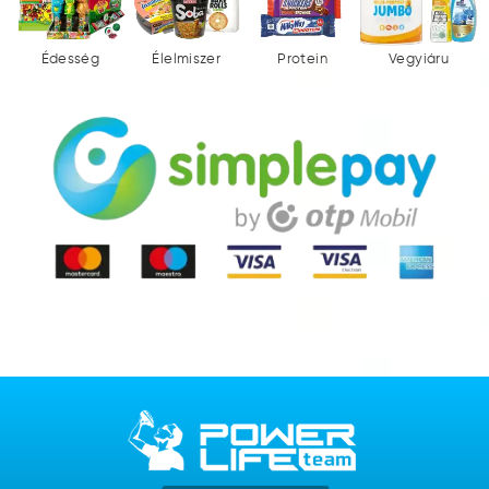
Édesség
Élelmiszer
Protein
Vegyiáru