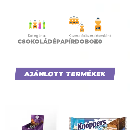
Kategória:
Kiszerelés:
Kiszerelésenként:
CSOKOLÁDÉ
PAPÍRDOBOZ
40
AJÁNLOTT TERMÉKEK