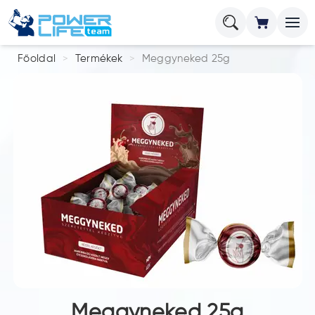
Főoldal
Termékek
Meggyneked 25g
Meggyneked 25g