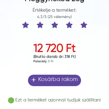
Értékelje a terméket:
4,3/5 (25 vélemény)
12 720 Ft
(Bruttó darab ár:
318 Ft
)
Palackdíj:
0 Ft
+
Kosárba rakom
Ezt a terméket azonnal tudjuk szállítani