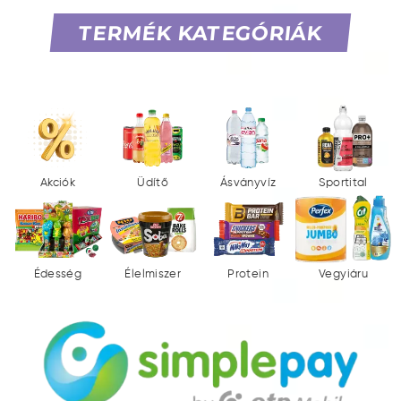
TERMÉK KATEGÓRIÁK
Akciók
Üdítő
Ásványvíz
Sportital
Édesség
Élelmiszer
Protein
Vegyiáru