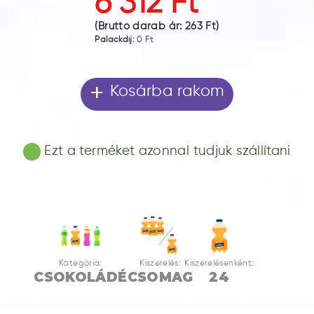
6 312 Ft
(Bruttó darab ár:
263 Ft
)
Palackdíj:
0 Ft
+
Kosárba rakom
Ezt a terméket azonnal tudjuk szállítani
Kategória:
Kiszerelés:
Kiszerelésenként:
CSOKOLÁDÉ
CSOMAG
24