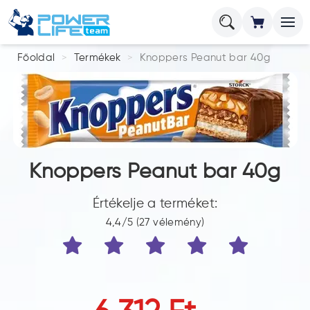
Főoldal
Termékek
Knoppers Peanut bar 40g
Knoppers Peanut bar 40g
Értékelje a terméket:
4,4/5 (27 vélemény)