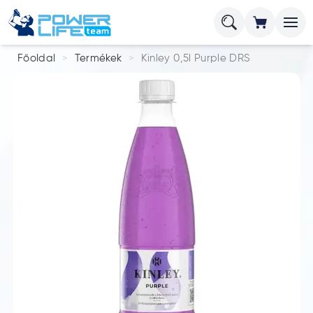
Főoldal
Termékek
Kinley 0,5l Purple DRS