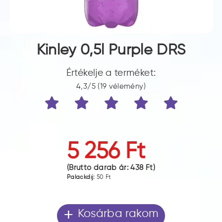
Kinley 0,5l Purple DRS
Értékelje a terméket:
4,3/5 (19 vélemény)
5 256 Ft
(Bruttó darab ár:
438 Ft
)
Palackdíj:
50 Ft
+
Kosárba rakom