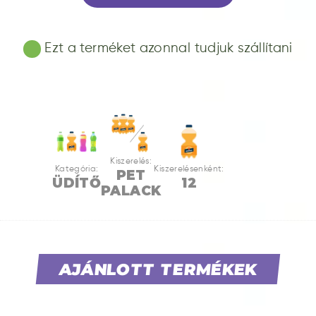
Ezt a terméket azonnal tudjuk szállítani
Kiszerelés:
Kategória:
Kiszerelésenként:
PET
ÜDÍTŐ
12
PALACK
AJÁNLOTT TERMÉKEK