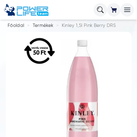
Főoldal
Termékek
Kinley 1,5l Pink Berry DRS