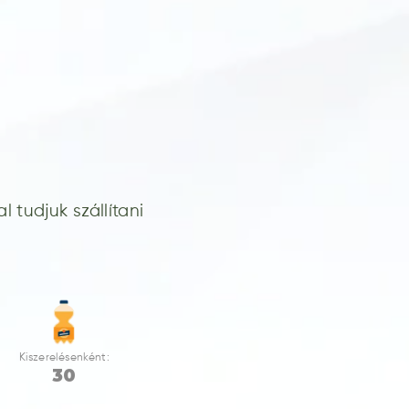
 tudjuk szállítani
Kiszerelésenként:
30