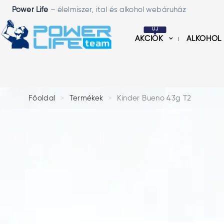
Power Life
– élelmiszer, ital és alkohol webáruház
ÚJ
AKCIÓK
ALKOHOL
Főoldal
Termékek
Kinder Bueno 43g T2