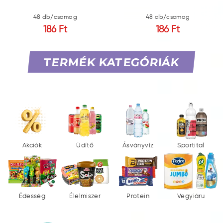
48 db/csomag
48 db/csomag
186 Ft
186 Ft
TERMÉK KATEGÓRIÁK
Akciók
Üdítő
Ásványvíz
Sportital
Édesség
Élelmiszer
Protein
Vegyiáru