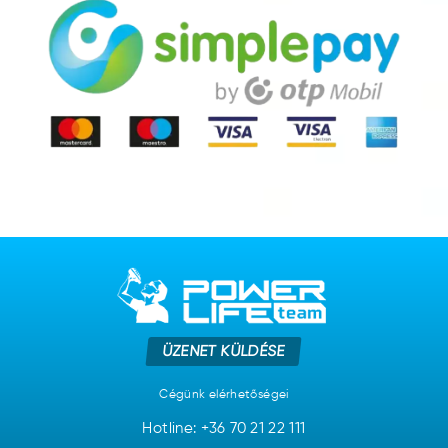
ÜZENET KÜLDÉSE
Cégünk elérhetőségei
Hotline:
+36 70 21 22 111