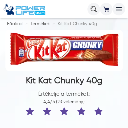
Főoldal
Termékek
Kit Kat Chunky 40g
Kit Kat Chunky 40g
Értékelje a terméket:
4,4/5 (23 vélemény)