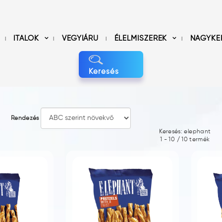
ITALOK
VEGYIÁRU
ÉLELMISZEREK
NAGYKE
Keresés
Rendezés
Keresés: elephant
1
-
10
/
10
termék