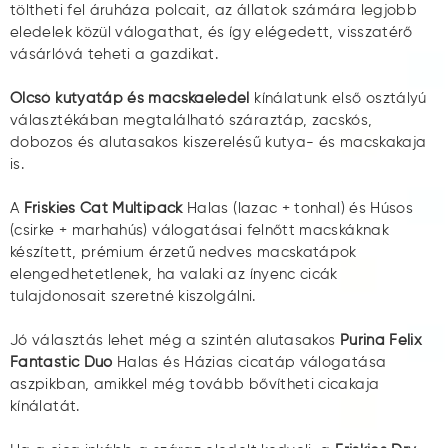
töltheti fel áruháza polcait, az állatok számára legjobb
eledelek közül válogathat, és így elégedett, visszatérő
vásárlóvá teheti a gazdikat.
Olcsó kutyatáp és macskaeledel
kínálatunk első osztályú
választékában megtalálható száraztáp, zacskós,
dobozos és alutasakos kiszerelésű kutya- és macskakaja
is.
A
Friskies Cat Multipack
Halas (lazac + tonhal) és Húsos
(csirke + marhahús) válogatásai felnőtt macskáknak
készített, prémium érzetű nedves macskatápok
elengedhetetlenek, ha valaki az ínyenc cicák
tulajdonosait szeretné kiszolgálni.
Jó választás lehet még a szintén alutasakos
Purina Felix
Fantastic Duo
Halas és Házias cicatáp válogatása
aszpikban, amikkel még tovább bővítheti cicakaja
kínálatát.