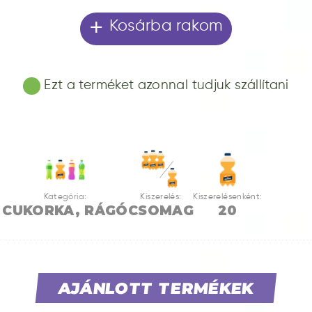
+
Kosárba rakom
Ezt a terméket azonnal tudjuk szállítani
Kategória:
Kiszerelés:
Kiszerelésenként:
CUKORKA, RÁGÓ
CSOMAG
20
AJÁNLOTT TERMÉKEK