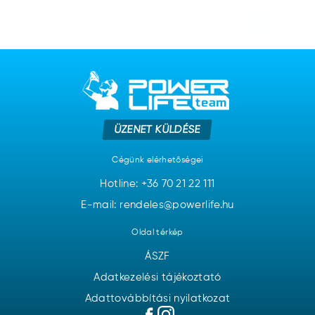
ÜZENET KÜLDÉSE
Cégünk elérhetőségei
Hotline:
+36 70 21 22 111
E-mail: rendeles@powerlife.hu
Oldal térkép
ÁSZF
Adatkezelési tájékoztató
Adattovábbítási nyilatkozat