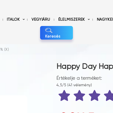
ITALOK
VEGYIÁRU
ÉLELMISZEREK
NAGYKE
Keresés
% (X)
Happy Day Happy
Értékelje a terméket:
4,5/5 (41 vélemény)