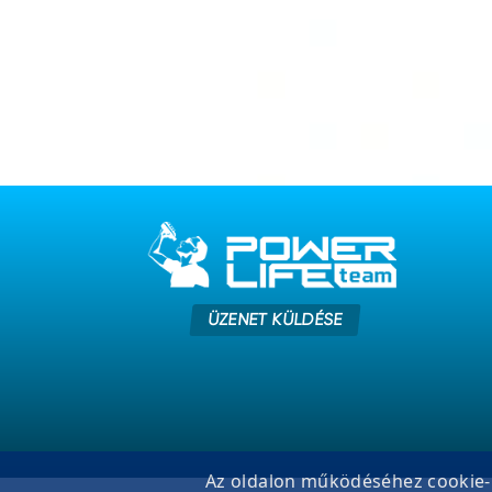
ÜZENET KÜLDÉSE
Az oldalon működéséhez cookie-k