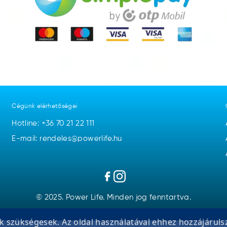
Cégünk elérhetőségei
Hotline:
+36 70 21 22 111
E-mail: rendeles@powerlife.hu
© 2025. Power Life. Minden jog fenntartva.
 szükségesek. Az oldal használatával ehhez hozzájáruls