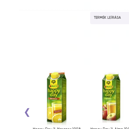
TERMÉK LEÍRÁSA
‹