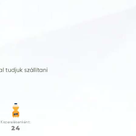
 tudjuk szállítani
Kiszerelésenként:
24