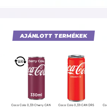
AJÁNLOTT TERMÉKEK
Coca Cola 0,33l Cherry CAN
Coca Cola 0,33l CAN DRS
Co