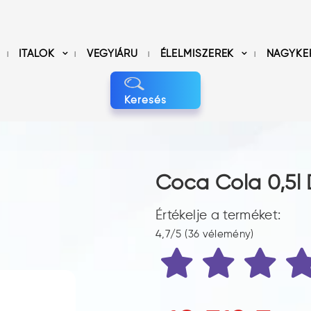
ITALOK
VEGYIÁRU
ÉLELMISZEREK
NAGYKE
Keresés
Coca Cola 0,5l
Értékelje a terméket:
4,7/5 (36 vélemény)