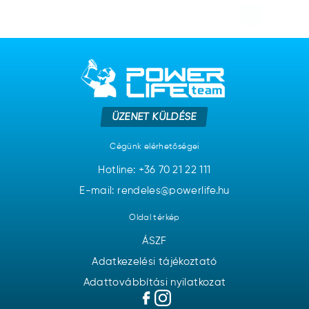
ÜZENET KÜLDÉSE
Cégünk elérhetőségei
Hotline:
+36 70 21 22 111
E-mail: rendeles@powerlife.hu
Oldal térkép
ÁSZF
Adatkezelési tájékoztató
Adattovábbítási nyilatkozat