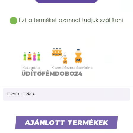
Ezt a terméket azonnal tudjuk szállítani
Kategória:
Kiszerelés:
Kiszerelésenként:
ÜDÍTŐ
FÉMDOBOZ
24
TERMÉK LEÍRÁSA
AJÁNLOTT TERMÉKEK