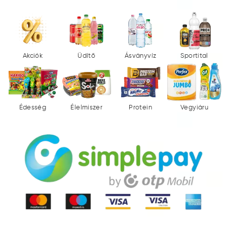
Akciók
Üdítő
Ásványvíz
Sportital
Édesség
Élelmiszer
Protein
Vegyiáru