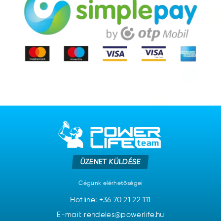
ÜZENET KÜLDÉSE
Cégünk elérhetőségei
Hotline:
+36 70 21 22 111
E-mail: rendeles@powerlife.hu