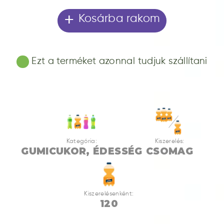
+
Kosárba rakom
Ezt a terméket azonnal tudjuk szállítani
Kategória:
Kiszerelés:
GUMICUKOR, ÉDESSÉG
CSOMAG
Kiszerelésenként:
120