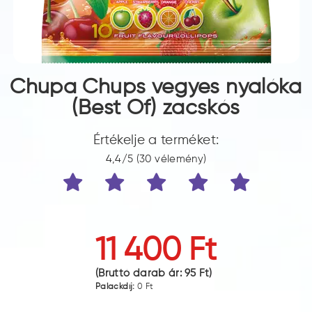
Chupa Chups vegyes nyalóka
(Best Of) zacskós
Értékelje a terméket:
4,4/5 (30 vélemény)
11 400 Ft
(Bruttó darab ár:
95 Ft
)
Palackdíj:
0 Ft