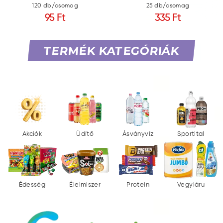
120 db/csomag
25 db/csomag
95 Ft
335 Ft
TERMÉK KATEGÓRIÁK
Akciók
Üdítő
Ásványvíz
Sportital
Édesség
Élelmiszer
Protein
Vegyiáru