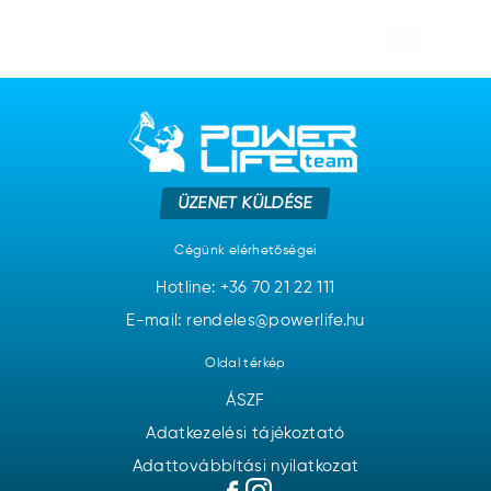
ÜZENET KÜLDÉSE
Cégünk elérhetőségei
Hotline:
+36 70 21 22 111
E-mail: rendeles@powerlife.hu
Oldal térkép
ÁSZF
Adatkezelési tájékoztató
Adattovábbítási nyilatkozat