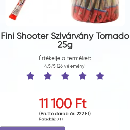
Fini Shooter Szivárvány Tornado
25g
Értékelje a terméket:
4,5/5 (26 vélemény)
11 100 Ft
(Bruttó darab ár:
222 Ft
)
Palackdíj:
0 Ft