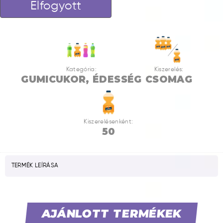
Elfogyott
Kategória:
Kiszerelés:
GUMICUKOR, ÉDESSÉG
CSOMAG
Kiszerelésenként:
50
TERMÉK LEÍRÁSA
AJÁNLOTT TERMÉKEK