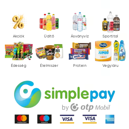
Akciók
Üdítő
Ásványvíz
Sportital
Édesség
Élelmiszer
Protein
Vegyiáru