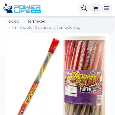
Főoldal
Termékek
Fini Shooter Szivárvány Tornado 25g