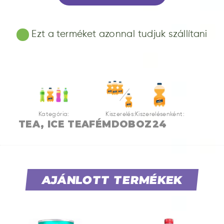
Ezt a terméket azonnal tudjuk szállítani
Kategória:
Kiszerelés:
Kiszerelésenként:
TEA, ICE TEA
FÉMDOBOZ
24
AJÁNLOTT TERMÉKEK