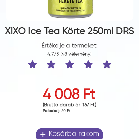
XIXO Ice Tea Körte 250ml DRS
Értékelje a terméket:
4,7/5 (48 vélemény)
4 008 Ft
(Bruttó darab ár:
167 Ft
)
Palackdíj:
50 Ft
+
Kosárba rakom