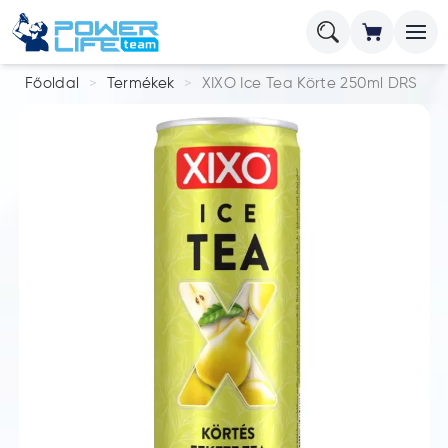
Főoldal
Termékek
XIXO Ice Tea Körte 250ml DRS