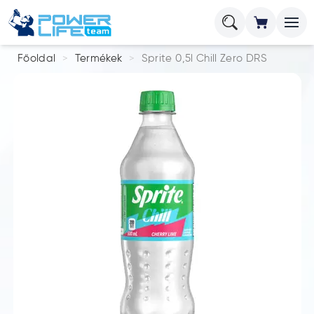
Főoldal
Termékek
Sprite 0,5l Chill Zero DRS