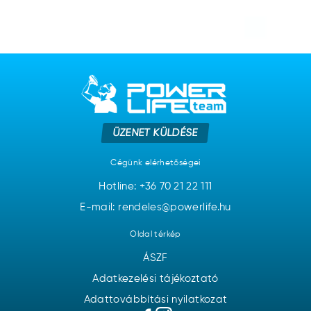
ÜZENET KÜLDÉSE
Cégünk elérhetőségei
Hotline:
+36 70 21 22 111
E-mail: rendeles@powerlife.hu
Oldal térkép
ÁSZF
Adatkezelési tájékoztató
Adattovábbítási nyilatkozat