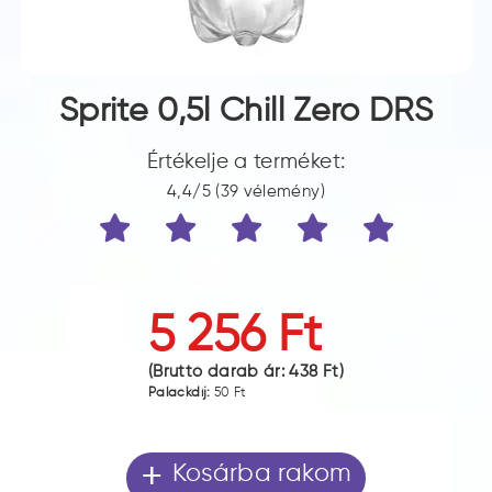
Sprite 0,5l Chill Zero DRS
Értékelje a terméket:
4,4/5 (39 vélemény)
5 256 Ft
(Bruttó darab ár:
438 Ft
)
Palackdíj:
50 Ft
+
Kosárba rakom