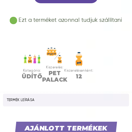
Ezt a terméket azonnal tudjuk szállítani
Kiszerelés:
Kategória:
Kiszerelésenként:
PET
ÜDÍTŐ
12
PALACK
TERMÉK LEÍRÁSA
AJÁNLOTT TERMÉKEK