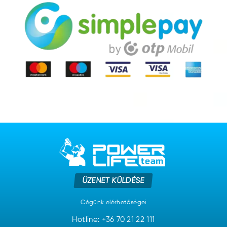
ÜZENET KÜLDÉSE
Cégünk elérhetőségei
Hotline:
+36 70 21 22 111