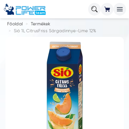
Főoldal
Termékek
Sió 1L CitrusFriss Sárgadinnye-Lime 12%