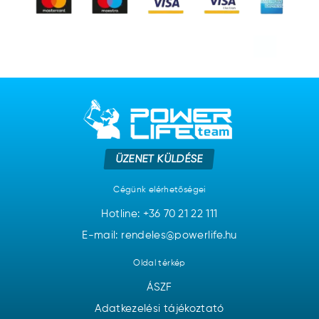
ÜZENET KÜLDÉSE
Cégünk elérhetőségei
Hotline:
+36 70 21 22 111
E-mail: rendeles@powerlife.hu
Oldal térkép
ÁSZF
Adatkezelési tájékoztató