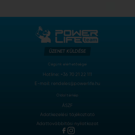
ÜZENET KÜLDÉSE
Cégünk elérhetőségei
Hotline:
+36 70 21 22 111
E-mail: rendeles@powerlife.hu
Oldal térkép
ÁSZF
Adatkezelési tájékoztató
Adattovábbítási nyilatkozat