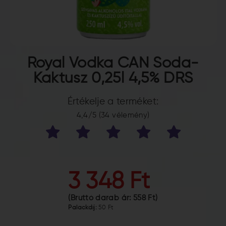
Royal Vodka CAN Soda-
Kaktusz 0,25l 4,5% DRS
Értékelje a terméket:
4,4/5 (34 vélemény)
3 348 Ft
(Bruttó darab ár:
558 Ft
)
Palackdíj:
50 Ft