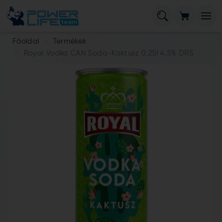
Főoldal
Termékek
Royal Vodka CAN Soda-Kaktusz 0,25l 4,5% DRS