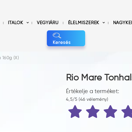
ITALOK
VEGYIÁRU
ÉLELMISZEREK
NAGYKE
Keresés
 160g (X)
Rio Mare Tonhal
Értékelje a terméket:
4,5/5 (46 vélemény)