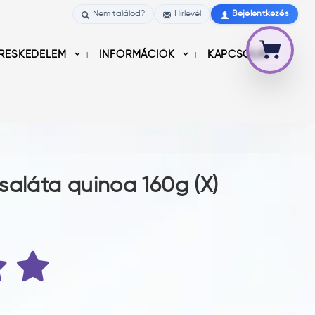
Nem találod?
Hírlevél
Bejelentkezés
RESKEDELEM
INFORMÁCIÓK
KAPCSOLAT
saláta quinoa 160g (X)