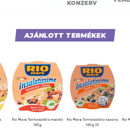
KONZERV
AJÁNLOTT TERMÉKEK
a
Rio Mare Tonhalsaláta mexikói
Rio Mare Tonhalsaláta texana
Rio 
160g
160g (X)