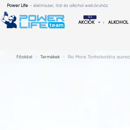
Power Life
– élelmiszer, ital és alkohol webáruház
ÚJ
AKCIÓK
ALKOHOL
Főoldal
Termékek
Rio Mare Tonhalsaláta quinoa