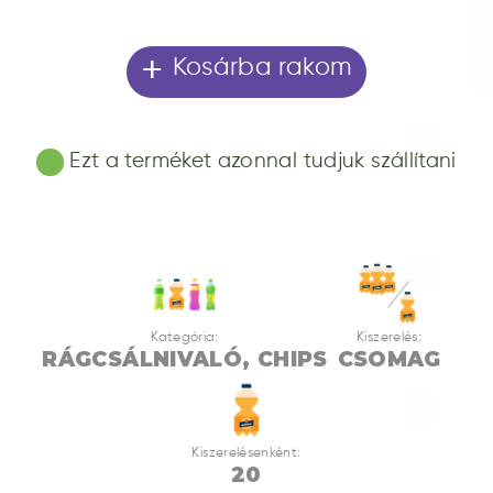
+
Kosárba rakom
Ezt a terméket azonnal tudjuk szállítani
Kategória:
Kiszerelés:
RÁGCSÁLNIVALÓ, CHIPS
CSOMAG
Kiszerelésenként:
20