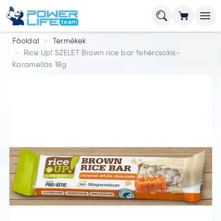
Főoldal
Termékek
Rice Up! SZELET Brown rice bar fehércsokis-
Karamellás 18g