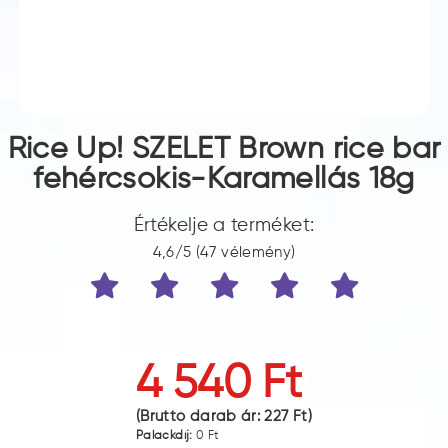
Rice Up! SZELET Brown rice bar
fehércsokis-Karamellás 18g
Értékelje a terméket:
4,6/5 (47 vélemény)
4 540 Ft
(Bruttó darab ár:
227 Ft
)
Palackdíj:
0 Ft