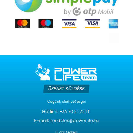
ÜZENET KÜLDÉSE
Cégünk elérhetőségei
Hotline:
+36 70 21 22 111
E-mail: rendeles@powerlife.hu
Oldal térkép