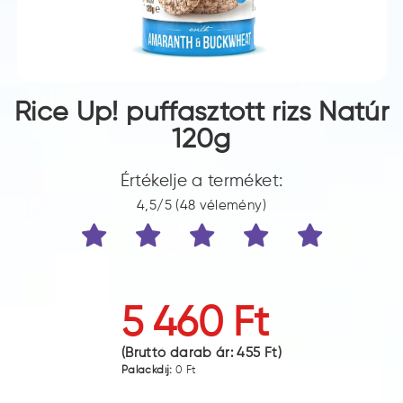
Rice Up! puffasztott rizs Natúr
120g
Értékelje a terméket:
4,5/5 (48 vélemény)
5 460 Ft
(Bruttó darab ár:
455 Ft
)
Palackdíj:
0 Ft