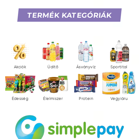
TERMÉK KATEGÓRIÁK
Akciók
Üdítő
Ásványvíz
Sportital
Édesség
Élelmiszer
Protein
Vegyiáru