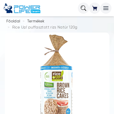
Főoldal
Termékek
Rice Up! puffasztott rizs Natúr 120g