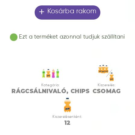
+
Kosárba rakom
Ezt a terméket azonnal tudjuk szállítani
Kategória:
Kiszerelés:
RÁGCSÁLNIVALÓ, CHIPS
CSOMAG
Kiszerelésenként:
12